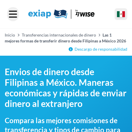
Inicio
Transferencias internacionales de dinero
Las 1
mejores formas de transferir dinero desde Filipinas a México 2026
Descargo de responsabilidad
Envios de dinero desde
Filipinas a México. Maneras
económicas y rápidas de enviar
dinero al extranjero
Compara las mejores comisiones de
transferencia y tipos de cambio para