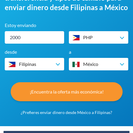
enviar dinero desde Filipinas a México
Estoy enviando
PHP
desde
a
Filipinas
México
¡Encuentra la oferta más económica!
¿Prefieres enviar dinero desde México a Filipinas?