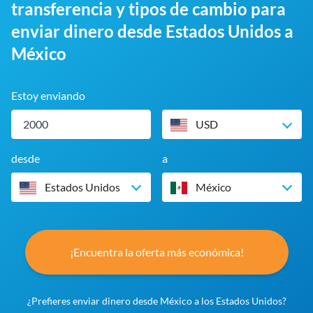
transferencia y tipos de cambio para
enviar dinero desde Estados Unidos a
México
Estoy enviando
USD
desde
a
Estados Unidos
México
¡Encuentra la oferta más económica!
¿Prefieres enviar dinero desde México a los Estados Unidos?