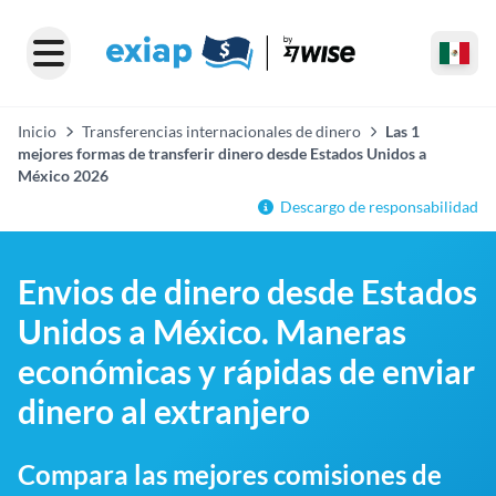
Inicio
Transferencias internacionales de dinero
Las 1
mejores formas de transferir dinero desde Estados Unidos a
México 2026
Descargo de responsabilidad
Envios de dinero desde Estados
Unidos a México. Maneras
económicas y rápidas de enviar
dinero al extranjero
Compara las mejores comisiones de