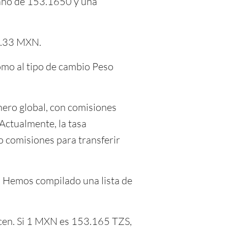
zano de 153.1650 y una
8.33 MXN.
como al tipo de cambio Peso
ero global, con comisiones
 Actualmente, la tasa
 comisiones para transferir
l. Hemos compilado una lista de
ecen. Si 1 MXN es 153.165 TZS,