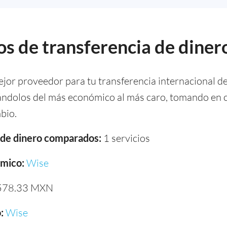
s de transferencia de diner
ejor proveedor para tu transferencia internacional d
cándolos del más económico al más caro, tomando en 
bio.
a de dinero comparados:
1 servicios
mico:
Wise
78.33 MXN
:
Wise