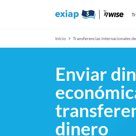
Tr
Inicio
Transferencias internacionales de
Enviar di
económica
transfere
dinero