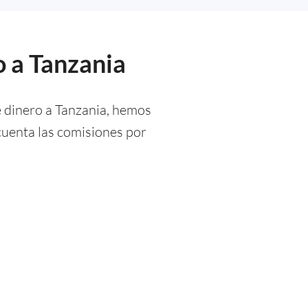
o a Tanzania
e dinero a Tanzania, hemos
cuenta las comisiones por