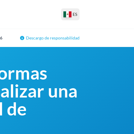
ES
26
Descargo de responsabilidad
Formas
alizar una
l de