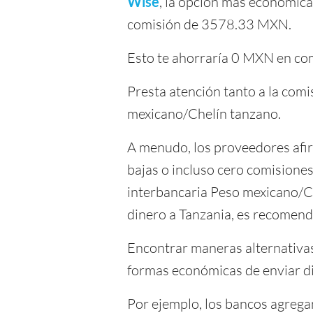
Wise
, la opción más económic
comisión de 3578.33 MXN.
Esto te ahorraría 0 MXN en co
Presta atención tanto a la comi
mexicano/Chelín tanzano.
A menudo, los proveedores afir
bajas o incluso cero comisiones
interbancaria Peso mexicano/C
dinero a Tanzania, es recomenda
Encontrar maneras alternativas 
formas económicas de enviar d
Por ejemplo, los bancos agrega