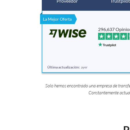
Proveedor
Trustpilot
La Mejor Oferta
296,637 Opinio
Última actualización:
ayer
Solo hemos encontrado una empresa de transfer
Constantemente actual
P