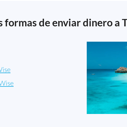
 formas de enviar dinero a 
ise
Wise