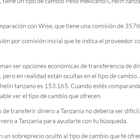
a, tiene un tipo de cambio Peso mexicano/Chelín tan
mparación con Wise, que tiene una comisión de 357
sión por comisión inicial que te indica el proveedor 
man ser opciones económicas de transferencia de din
, pero en realidad están ocultas en el tipo de cambio.
helín tanzano es 153.165. Cuando estés comparando
ble ver el tipo de cambio que ofrecen.
de transferir dinero a Tanzania no debería ser difíci
inero a Tanzania para ayudarte con tu búsqueda.
n un sobreprecio oculto al tipo de cambio que te ofr