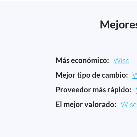
Mejores
Más económico:
Wise
Mejor tipo de cambio:
W
Proveedor más rápido:
El mejor valorado:
Wise