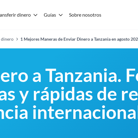
ansferir dinero
Guías
Sobre nosotros
 dinero
1 Mejores Maneras de Enviar Dinero a Tanzania en agosto 20
nero a Tanzania. 
s y rápidas de re
ncia internaciona