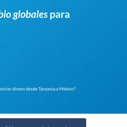
bio globales
para
 enviar dinero desde Tanzania a México?