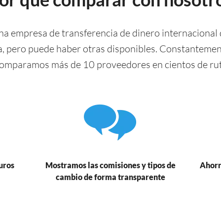
a empresa de transferencia de dinero internacional 
a, pero puede haber otras disponibles. Constantemen
comparamos más de 10 proveedores en cientos de ruta
uros
Mostramos las comisiones y tipos de
Ahorr
cambio de forma transparente